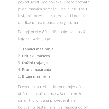
pokretljivosti kod čovjeka. Opšte poznato
je da masaža pomaže u boljoj cirkulaciju
krvi, koja prenosi hranjive tvari i pomaže
u odbacivanju otpada iz organizma.
Postoji preko 80 različitih tipova masaža,
koje se razlikuju po :
Tehnici masiranja
Pritisku masera
Dužini trajanja
Ritmu masiranja
Brzini masiranja
Preventivno treba dva puta mjesečno
otići na masažu, a masaža nam može
smanjiti broj dana provedenih na
bolovanju. Jeste li znali da masaža od 60