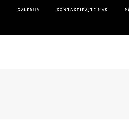
G
GALERIJA
KONTAKTIRAJTE NAS
P
OG
GALERIJA
KONTAKTIRAJTE NAS