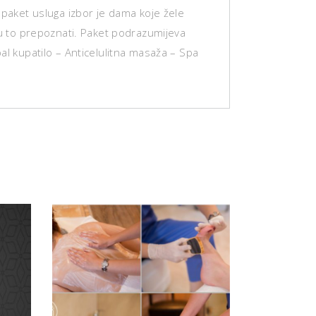
 paket usluga izbor je dama koje žele
ju to prepoznati. Paket podrazumijeva
al kupatilo – Anticelulitna masaža – Spa