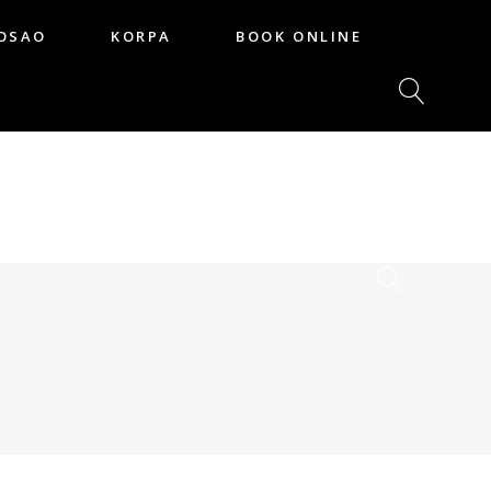
OSAO
KORPA
BOOK ONLINE
POSAO
KORPA
BOOK ONLINE