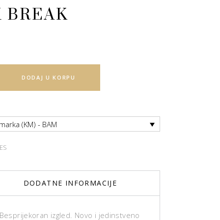
 BREAK
DODAJ U KORPU
 marka (KM) - BAM
ES
DODATNE INFORMACIJE
 Besprijekoran izgled. Novo i jedinstveno