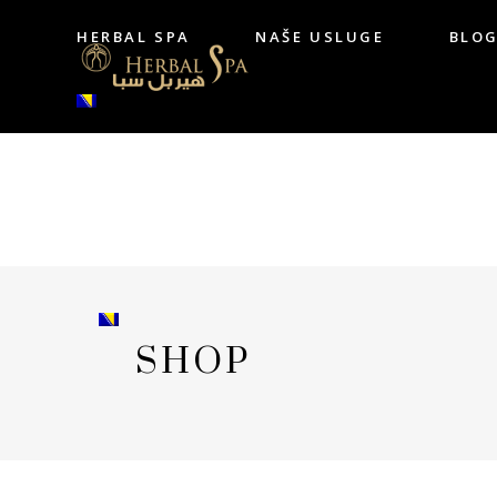
HERBAL SPA
NAŠE USLUGE
BLO
HERBAL SPA
NAŠE USLUGE
BL
SHOP