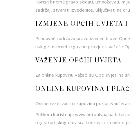
Korisnik nema pravo skidati, umnožavati, mijenja
sadržaj, stvarati izvedenice, uključivati na dr
IZMJENE OPĆIH UVJETA 
Prodavač zadržava pravo izmijeniti ove Opće 
usluge Internet trgovine provjeriti važeće O
VAŽENJE OPĆIH UVJETA
Za online kupovinu važeći su Opći uvjeti na s
ONLINE KUPOVINA I PLA
Online rezervaciju i kupovinu poklon vaučera 
Prilikom korištenja www.herbalspa.ba Internet
registracijskog obrasca i obrasca za online pl