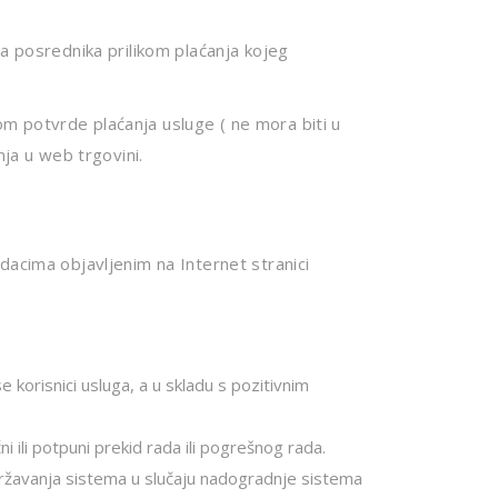
a posrednika prilikom plaćanja kojeg
m potvrde plaćanja usluge ( ne mora biti u
nja u web trgovini.
dacima objavljenim na Internet stranici
 korisnici usluga, a u skladu s pozitivnim
ili potpuni prekid rada ili pogrešnog rada.
ržavanja sistema u slučaju nadogradnje sistema