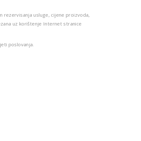
n rezervisanja usluge, cijene proizvoda,
ezana uz korištenje Internet stranice
eti poslovanja.