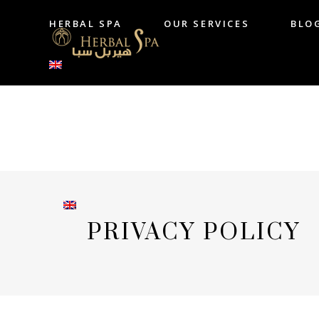
HERBAL SPA
OUR SERVICES
BLO
HERBAL SPA
OUR SERVICES
B
PRIVACY POLICY