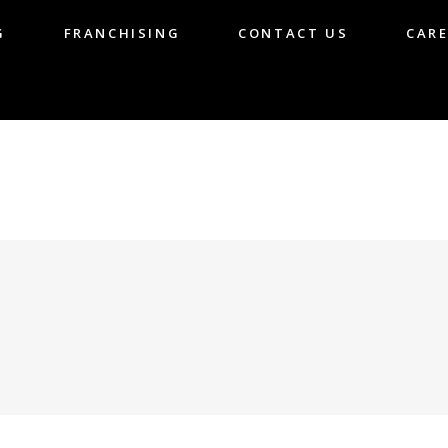
G
FRANCHISING
CONTACT US
CARE
LOG
FRANCHISING
CONTACT US
CA