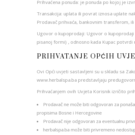
Prihvaćena ponuda: je ponuda po kojoj je izvr
Transakcija: uplata ili povrat iznosa uplate 
Prodavač prihvaća, bankovnim transferom, ili 
Ugovor o kupoprodaji: Ugovor o kupoprodaji P
pisanoj formi) , odnosno kada Kupac potvrdi r
PRIHVATANJE OPĆIH UVJ
Ovi Opći uvjeti sastavljeni su u skladu sa Z
www.herbalspa.ba predstavljaju predugovornu
Prihvaćanjem ovih Uvjeta Korisnik izričito pri
Prodavač ne može biti odgovoran za ponašanje 
propisima Bosne i Hercegovine
Prodavač nije odgovoran za eventualnu privre
herbalspa.ba može biti privremeno nedostup