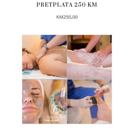
PRETPLATA 250 KM
KM
250,00
DODAJ U KORPU