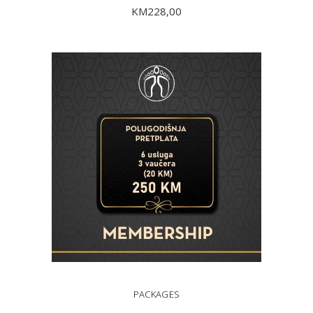
KM
228,00
DODAJ U KORPU
PACKAGES