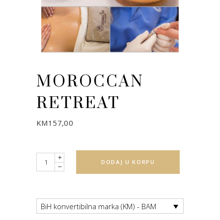
MOROCCAN
RETREAT
KM
157,00
Quantity
DODAJ U KORPU
BiH konvertibilna marka (KM) - BAM