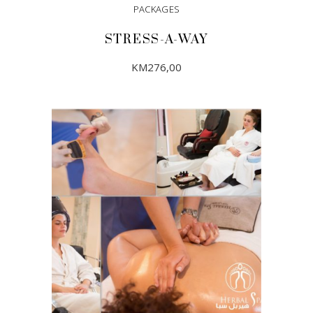
PACKAGES
STRESS-A-WAY
KM
276,00
DODAJ U KORPU