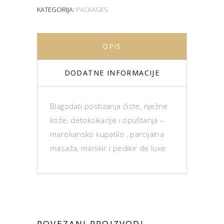
KATEGORIJA:
PACKAGES
OPIS
DODATNE INFORMACIJE
Blagodati postizanja čiste, nježne
kože, detoksikacije i opuštanja –
marokansko kupatilo , parcijalna
masaža, manikir i pedikir de luxe
POVEZANI PROIZVODI