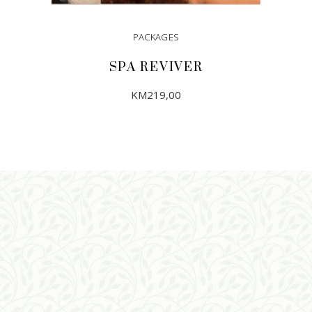
PACKAGES
SPA REVIVER
KM
219,00
DODAJ U KORPU