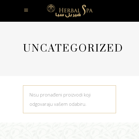
UNCATEGORIZED
Nisu pronađeni proizvodi koji
odgovaraju vašem odabiru.