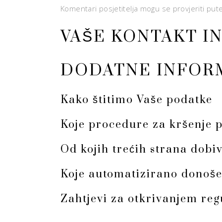
Komentari posjetitelja mogu se provjeriti pu
VAŠE KONTAKT I
DODATNE INFOR
Kako štitimo Vaše podatke
Koje procedure za kršenje 
Od kojih trećih strana dob
Koje automatizirano donošen
Zahtjevi za otkrivanjem reg