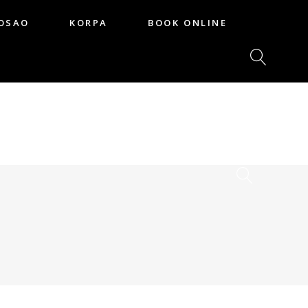
OSAO
KORPA
BOOK ONLINE
POSAO
KORPA
BOOK ONLINE