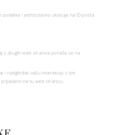
čne podatke i jednostavno ukazuje na ID posta
žaj s drugih web stranica ponaša se na
e i nadgledati vašu interakciju s tim
rijavljeni na tu web stranicu.
KE