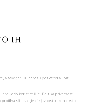
TO IH
 a također i IP adresu posjetitelja i niz
rovjerio koristite li je. Politika privatnosti
ofilna slika vidljiva je javnosti u kontekstu