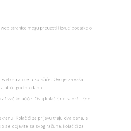
ji web stranice mogu preuzeti i izvući podatke o
 web stranice u kolačiće. Ovo je za vaša
rajat će godinu dana.
aživač kolačiće. Ovaj kolačić ne sadrži lične
kranu. Kolačići za prijavu traju dva dana, a
ko se odjavite sa svog računa, kolačići za