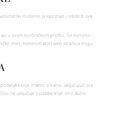
automatski možemo prepoznati i odobriti sve
aju u svom korisničkom profilu. Svi korisnici
isničko ime). Administratori web stranica mogu
A
ih podataka koje imamo o Vama, uključujući sve
. Ovo ne uključuje podatke koje smo dužni