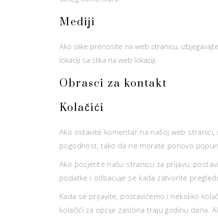
Mediji
Ako slike prenosite na web stranicu, izbjegavajte
lokaciji sa slika na web lokaciji.
Obrasci za kontakt
Kolačići
Ako ostavite komentar na našoj web stranici,
pogodnost, tako da ne morate ponovo popunjav
Ako posjetite našu stranicu za prijavu, postavi
podatke i odbacuje se kada zatvorite pregledn
Kada se prijavite, postavićemo i nekoliko kolač
kolačići za opcije zaslona traju godinu dana. 