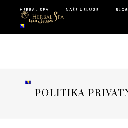
HERBAL SPA
NAŠE USLUGE
BLO
HERBAL SPA
NAŠE USLUGE
BL
POLITIKA PRIVAT