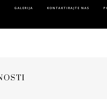
G
GALERIJA
KONTAKTIRAJTE NAS
P
OG
GALERIJA
KONTAKTIRAJTE NAS
NOSTI