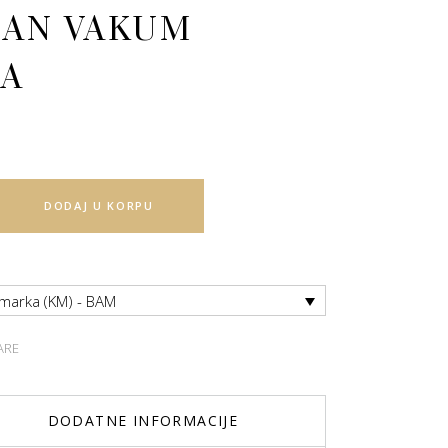
AN VAKUM
A
DODAJ U KORPU
 marka (KM) - BAM
ARE
DODATNE INFORMACIJE