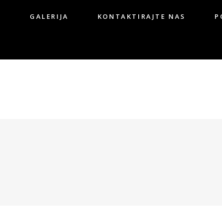
G
GALERIJA
KONTAKTIRAJTE NAS
P
OG
GALERIJA
KONTAKTIRAJTE NAS