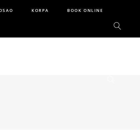
OSAO
KORPA
BOOK ONLINE
POSAO
KORPA
BOOK ONLINE