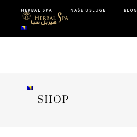
HERBAL SPA
NAŠE USLUGE
BLO
HERBAL SPA
NAŠE USLUGE
BL
SHOP