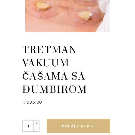
TRETMAN
VAKUUM
ČAŠAMA SA
ĐUMBIROM
KM
35,00
Quantity
DODAJ U KORPU