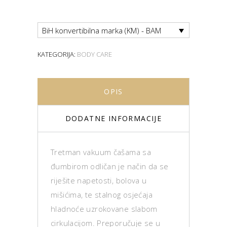
BiH konvertibilna marka (KM) - BAM
KATEGORIJA:
BODY CARE
OPIS
DODATNE INFORMACIJE
Tretman vakuum čašama sa
đumbirom odličan je način da se
riješite napetosti, bolova u
mišićima, te stalnog osjećaja
hladnoće uzrokovane slabom
cirkulacijom. Preporučuje se u