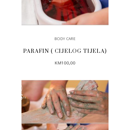
BODY CARE
PARAFIN ( CIJELOG TIJELA)
KM
100,00
DODAJ U KORPU