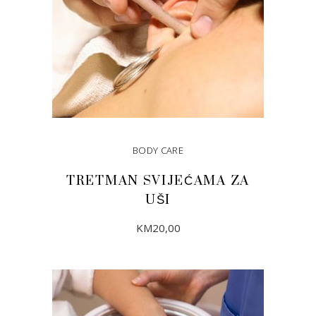
BODY CARE
TRETMAN SVIJEĆAMA ZA
UŠI
KM
20,00
DODAJ U KORPU