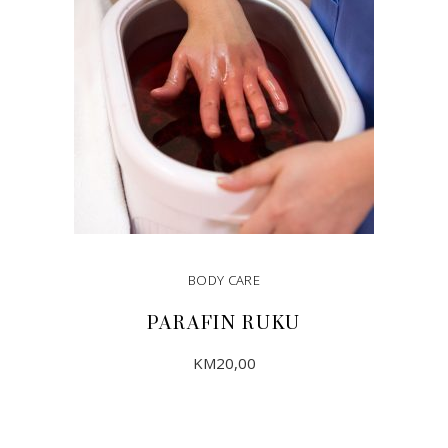
BODY CARE
PARAFIN RUKU
KM
20,00
DODAJ U KORPU