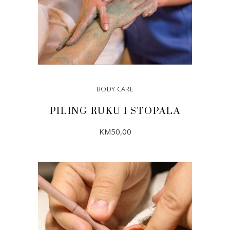
BODY CARE
PILING RUKU I STOPALA
KM
50,00
DODAJ U KORPU