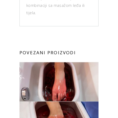
kombinaciji sa masažom leđa ili
tijela.
POVEZANI PROIZVODI