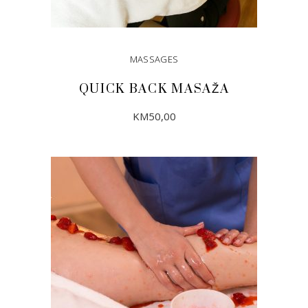
MASSAGES
QUICK BACK MASAŽA
KM
50,00
DODAJ U KORPU