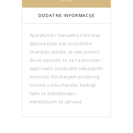
DODATNE INFORMACIJE
Aparaturno i manuelno tretiranje
dijelova tijela, koji su podložni
stvaranju celulita, će vam pomoći
da se opustite, te se na prirodan i
lagan način oslobodite nakupljenih
masnoća. Korištenjem posebnog
losiona u toku masaže, funkcije
tijela se poboljšavaju i
metabolizam se ubrzava.