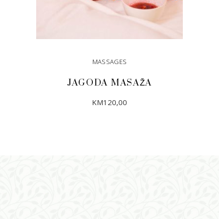
MASSAGES
JAGODA MASAŽA
KM
120,00
DODAJ U KORPU