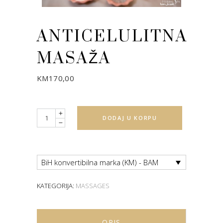
ANTICELULITNA
MASAŽA
KM
170,00
Quantity
DODAJ U KORPU
BiH konvertibilna marka (KM) - BAM
KATEGORIJA:
MASSAGES
OPIS