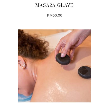
MASAŽA GLAVE
KM
60,00
DODAJ U KORPU