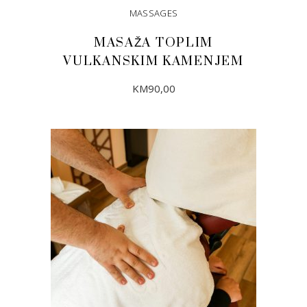
MASSAGES
MASAŽA TOPLIM
VULKANSKIM KAMENJEM
KM
90,00
DODAJ U KORPU