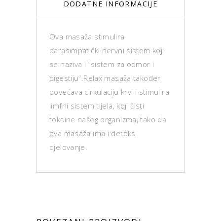
DODATNE INFORMACIJE
Ova masaža stimulira
parasimpatički nervni sistem koji
se naziva i ”sistem za odmor i
digestiju”.Relax masaža također
povećava cirkulaciju krvi i stimulira
limfni sistem tijela, koji čisti
toksine našeg organizma, tako da
ova masaža ima i detoks
djelovanje.