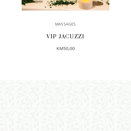
MASSAGES
VIP JACUZZI
KM
50,00
DODAJ U KORPU