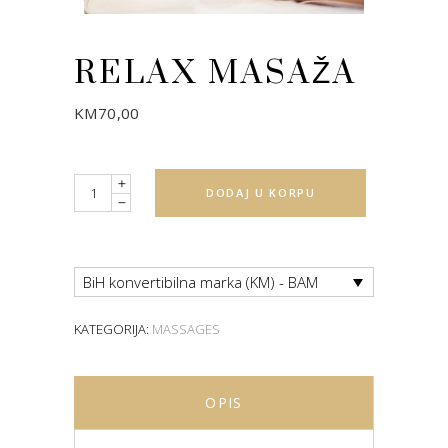
RELAX MASAŽA
KM
70,00
Quantity
DODAJ U KORPU
BiH konvertibilna marka (KM) - BAM
KATEGORIJA:
MASSAGES
OPIS