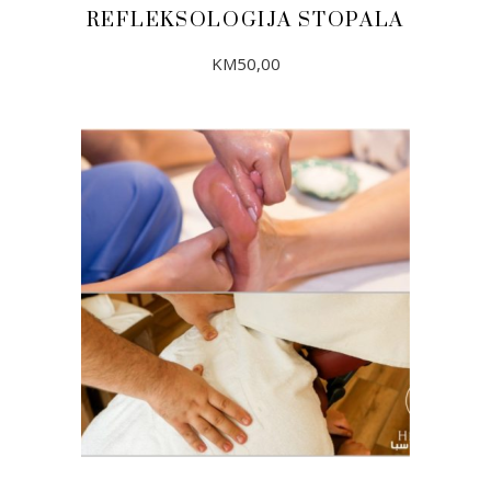
REFLEKSOLOGIJA STOPALA
KM
50,00
DODAJ U KORPU