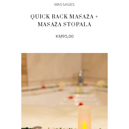
MASSAGES
QUICK BACK MASAŽA +
MASAŽA STOPALA
KM
95,00
DODAJ U KORPU