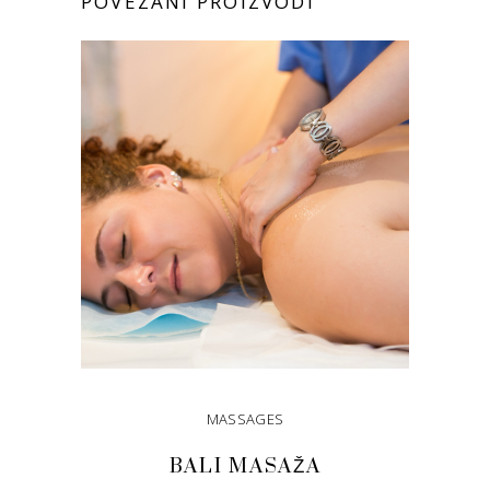
POVEZANI PROIZVODI
MASSAGES
BALI MASAŽA