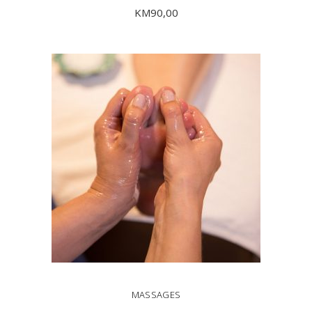
KM
90,00
DODAJ U KORPU
MASSAGES