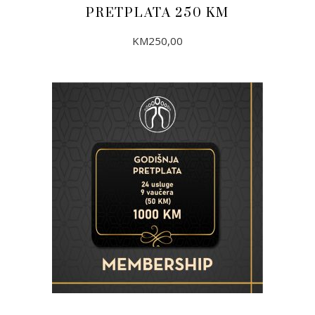
PRETPLATA 250 KM
KM
250,00
DODAJ U KORPU