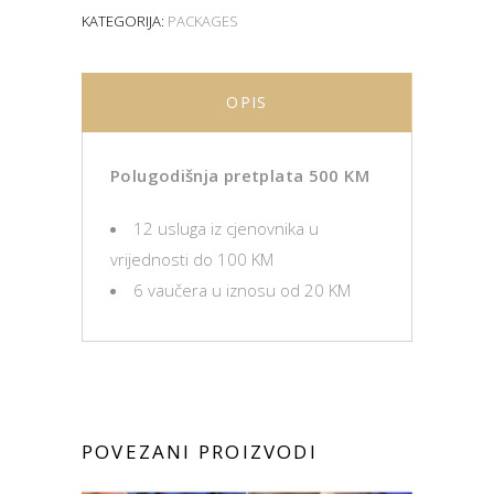
KATEGORIJA:
PACKAGES
OPIS
Polugodišnja pretplata 500 KM
12 usluga iz cjenovnika u
vrijednosti do 100 KM
6 vaučera u iznosu od 20 KM
POVEZANI PROIZVODI