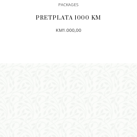
PACKAGES
PRETPLATA 1000 KM
KM
1.000,00
DODAJ U KORPU