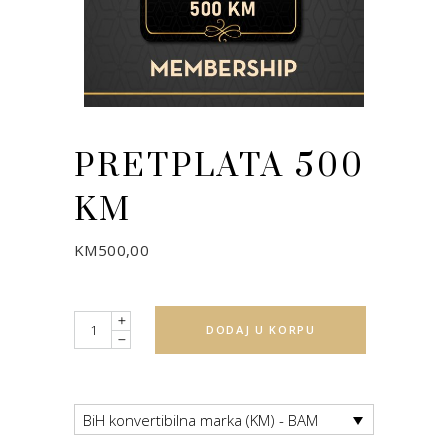
PRETPLATA 500
KM
KM
500,00
Quantity
DODAJ U KORPU
BiH konvertibilna marka (KM) - BAM