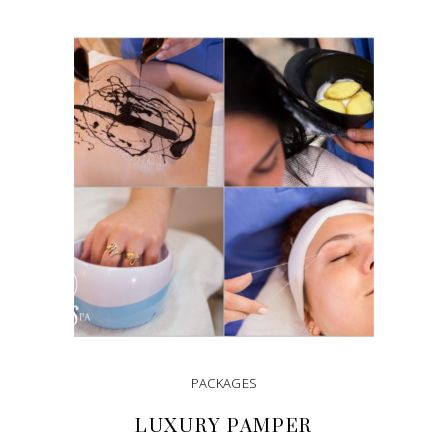
DODAJ U KORPU
PACKAGES
LUXURY PAMPER