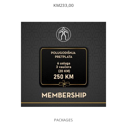
KM
233,00
DODAJ U KORPU
PACKAGES