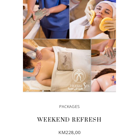
PACKAGES
WEEKEND REFRESH
KM
228,00