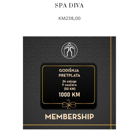
SPA DIVA
KM
238,00
DODAJ U KORPU