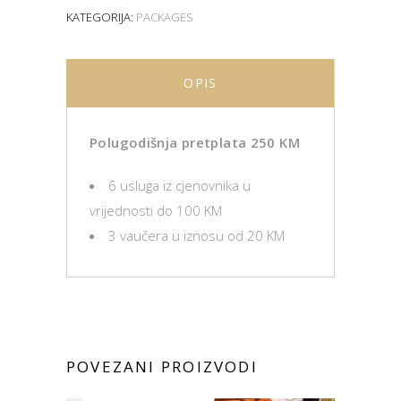
KATEGORIJA:
PACKAGES
OPIS
Polugodišnja pretplata 250 KM
6 usluga iz cjenovnika u
vrijednosti do 100 KM
3 vaučera u iznosu od 20 KM
POVEZANI PROIZVODI