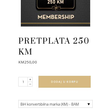
PRETPLATA 250
KM
KM
250,00
Quantity
DODAJ U KORPU
BiH konvertibilna marka (KM) - BAM