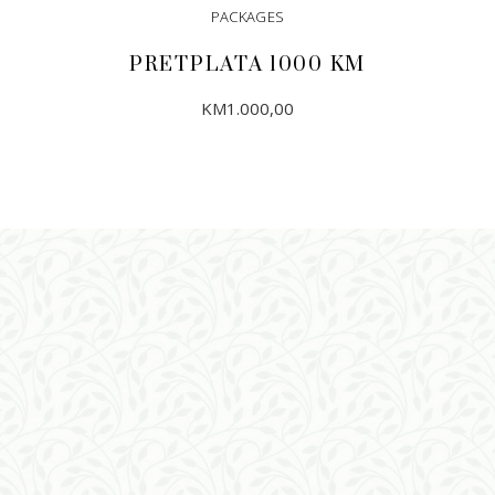
PACKAGES
PRETPLATA 1000 KM
KM
1.000,00
DODAJ U KORPU