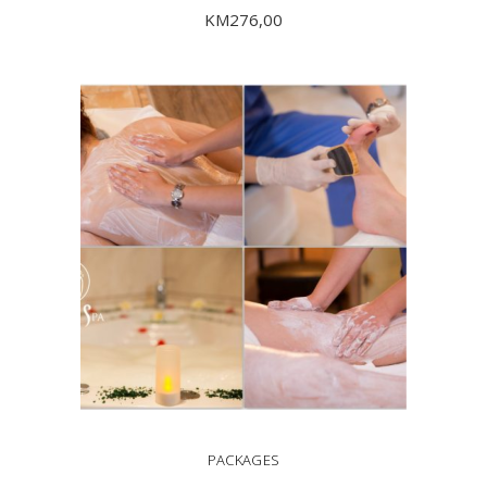
KM
276,00
DODAJ U KORPU
PACKAGES