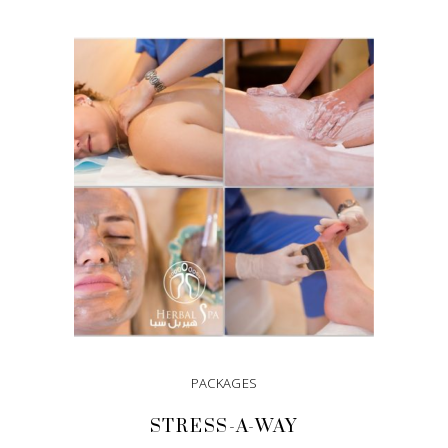
DODAJ U KORPU
PACKAGES
STRESS-A-WAY