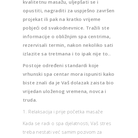
kvalitetnu masažu, uljepšati se i
opustiti, nagraditi za uspješno završen
projekat ili pak na kratko vrijeme
pobjeći od svakodnevnice. Tražili ste
informacije o obližnjim spa centrima,
rezervisali termin, nakon nekoliko sati
izlazite sa tretmana i to ipak nije to..
Postoje određeni standardi koje
vrhunski spa centar mora ispuniti kako
biste znali da je Vaš dolazak zaista bio
vrijedan uloženog vremena, novca i
truda.
1. Relaksacija i prije početka masaže
Kada se radi o spa djelatnosti, Vaš stres
treba nestati već samim pozivom za