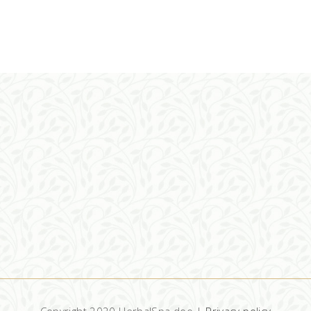
Copyright 2020 HerbalSpa doo |
Privacy policy