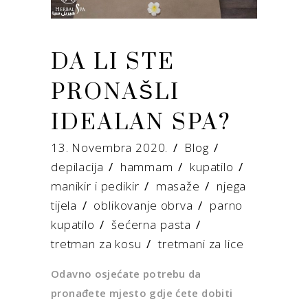
DA LI STE
PRONAŠLI
IDEALAN SPA?
13. Novembra 2020.
Blog
depilacija
/
hammam
/
kupatilo
/
manikir i pedikir
/
masaže
/
njega
tijela
/
oblikovanje obrva
/
parno
kupatilo
/
šećerna pasta
/
tretman za kosu
/
tretmani za lice
Odavno osjećate potrebu da
pronađete mjesto gdje ćete dobiti