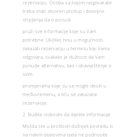
rezervaciju. Osoba sa kojom razgovarate
treba imati otvoren pristup i dovoljno
strpljenja da o ponudi
pruži sve informacije koje su Vam
potrebne. Ukoliko nisu u mogućnosti
zakazati rezervaciju u terminu koji Vama
odgovara, svakako je dužnost da Vam
ponude alternativu, kao i obaviještenje o
svim
promjenama koje su se mogle desiti u
međuvremenu, a tiču se zakazane
rezervacije.
2. Budite slobodni da dijelite informacije
Možda ste u prošlosti doživjeli povredu ili
na nekim dijelovima tijela ne podnosite