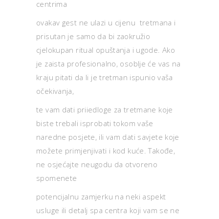
centrima
ovakav gest ne ulazi u cijenu tretmana i
prisutan je samo da bi zaokružio
cjelokupan ritual opuštanja i ugode. Ako
je zaista profesionalno, osoblje će vas na
kraju pitati da li je tretman ispunio vaša
očekivanja,
te vam dati priiedloge za tretmane koje
biste trebali isprobati tokom vaše
naredne posjete, ili vam dati savjete koje
možete primjenjivati i kod kuće. Takođe,
ne osjećajte neugodu da otvoreno
spomenete
potencijalnu zamjerku na neki aspekt
usluge ili detalj spa centra koji vam se ne