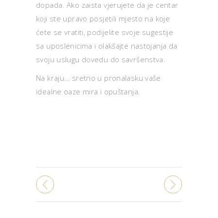
dopada. Ako zaista vjerujete da je centar
koji ste upravo posjetili mjesto na koje
ćete se vratiti, podijelite svoje sugestije
sa uposlenicima i olakšajte nastojanja da
svoju uslugu dovedu do savršenstva.
Na kraju… sretno u pronalasku vaše
idealne oaze mira i opuštanja.