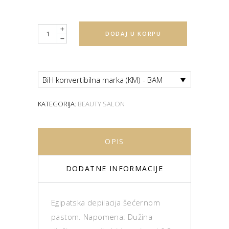
Quantity
DODAJ U KORPU
BiH konvertibilna marka (KM) - BAM
KATEGORIJA:
BEAUTY SALON
OPIS
DODATNE INFORMACIJE
Egipatska depilacija šećernom
pastom. Napomena: Dužina