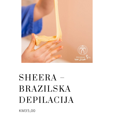
SHEERA –
BRAZILSKA
DEPILACIJA
KM
35,00