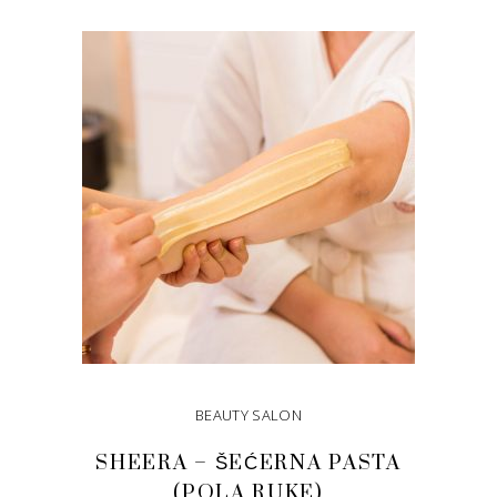
DODAJ U KORPU
BEAUTY SALON
SHEERA – ŠEĆERNA PASTA
(POLA RUKE)