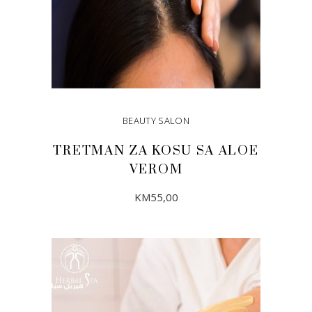
BEAUTY SALON
TRETMAN ZA KOSU SA ALOE
VEROM
KM
55,00
DODAJ U KORPU