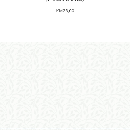
KM
25,00
DODAJ U KORPU