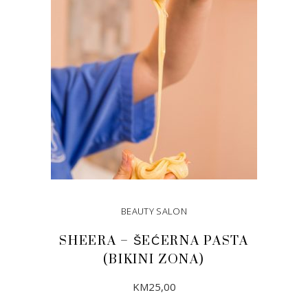
BEAUTY SALON
SHEERA – ŠEĆERNA PASTA
(BIKINI ZONA)
KM
25,00