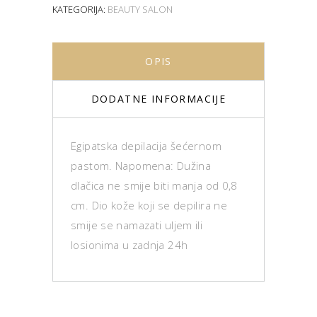
KATEGORIJA:
BEAUTY SALON
OPIS
DODATNE INFORMACIJE
Egipatska depilacija šećernom
pastom. Napomena: Dužina
dlačica ne smije biti manja od 0,8
cm. Dio kože koji se depilira ne
smije se namazati uljem ili
losionima u zadnja 24h