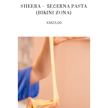
SHEERA – ŠEĆERNA PASTA
(BIKINI ZONA)
KM
25,00
DODAJ U KORPU