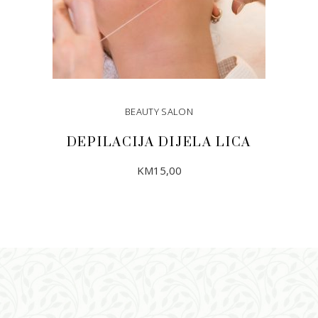
BEAUTY SALON
DEPILACIJA DIJELA LICA
KM
15,00
DODAJ U KORPU