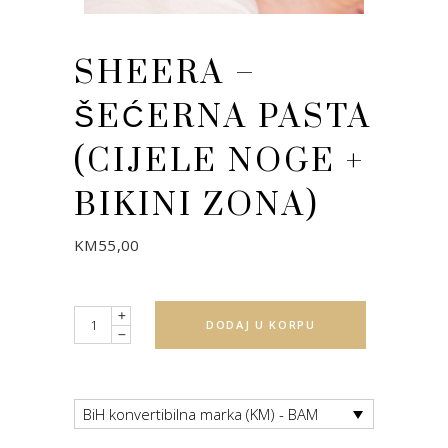
SHEERA –
ŠEĆERNA PASTA
(CIJELE NOGE +
BIKINI ZONA)
KM
55,00
Quantity
DODAJ U KORPU
BiH konvertibilna marka (KM) - BAM