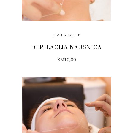
BEAUTY SALON
DEPILACIJA NAUSNICA
KM
10,00
DODAJ U KORPU