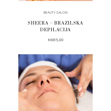
BEAUTY SALON
SHEERA – BRAZILSKA
DEPILACIJA
KM
35,00
DODAJ U KORPU