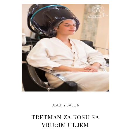
DODAJ U KORPU
BEAUTY SALON
TRETMAN ZA KOSU SA
VRUĆIM ULJEM