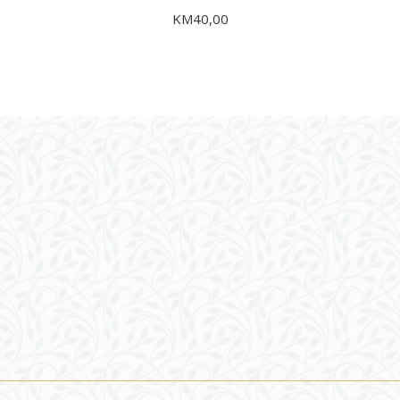
KM
40,00
DODAJ U KORPU