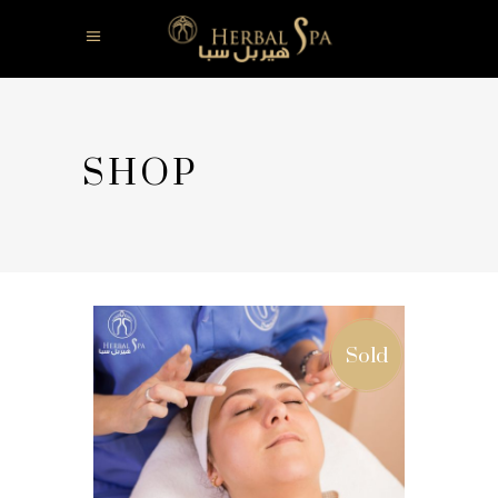
SHOP
Sold