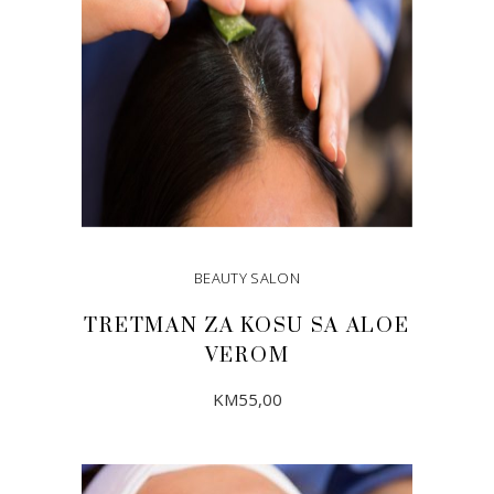
BEAUTY SALON
TRETMAN ZA KOSU SA ALOE
VEROM
KM
55,00
DODAJ U KORPU