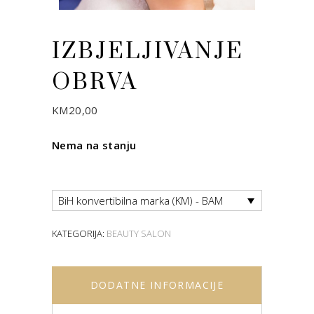
IZBJELJIVANJE
OBRVA
KM
20,00
Nema na stanju
BiH konvertibilna marka (KM) - BAM
KATEGORIJA:
BEAUTY SALON
DODATNE INFORMACIJE