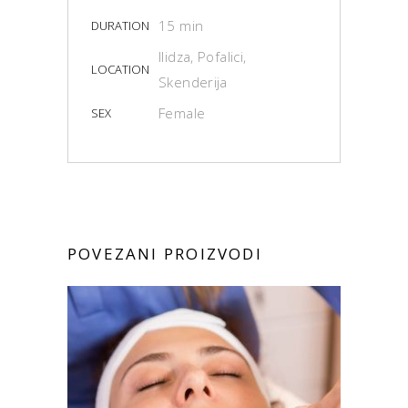
15 min
DURATION
Ilidza, Pofalici,
LOCATION
Skenderija
Female
SEX
POVEZANI PROIZVODI