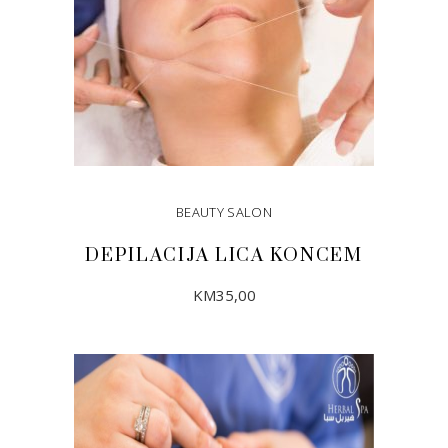
BEAUTY SALON
DEPILACIJA LICA KONCEM
KM
35,00
DODAJ U KORPU