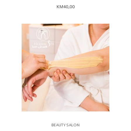
KM
40,00
DODAJ U KORPU
BEAUTY SALON