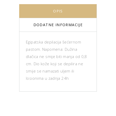
OPIS
DODATNE INFORMACIJE
Egipatska depilacija šećernom
pastom. Napomena: Dužina
dlačica ne smije biti manja od 0,8
cm. Dio kože koji se depilira ne
smije se namazati uljem ili
losionima u zadnja 24h