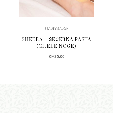
BEAUTY SALON
SHEERA – ŠEĆERNA PASTA
(CIJELE NOGE)
KM
35,00
DODAJ U KORPU