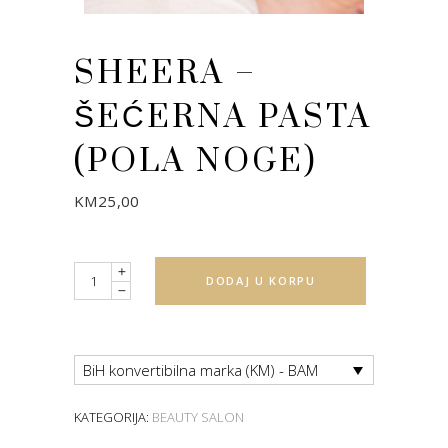
SHEERA –
ŠEĆERNA PASTA
(POLA NOGE)
KM
25,00
Quantity
DODAJ U KORPU
BiH konvertibilna marka (KM) - BAM
KATEGORIJA:
BEAUTY SALON