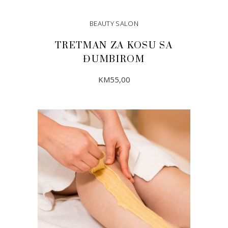
BEAUTY SALON
TRETMAN ZA KOSU SA
ĐUMBIROM
KM
55,00
DODAJ U KORPU