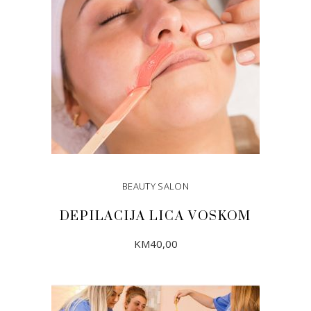
BEAUTY SALON
DEPILACIJA LICA VOSKOM
KM
40,00
DODAJ U KORPU