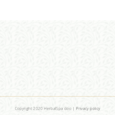
DODAJ U KORPU
Copyright 2020 HerbalSpa doo |
Privacy policy