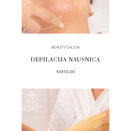
BEAUTY SALON
DEPILACIJA NAUSNICA
KM
10,00
DODAJ U KORPU