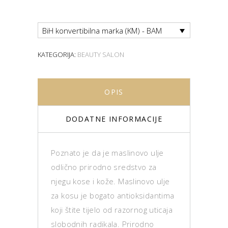
BiH konvertibilna marka (KM) - BAM
KATEGORIJA:
BEAUTY SALON
OPIS
DODATNE INFORMACIJE
Poznato je da je maslinovo ulje
odlično prirodno sredstvo za
njegu kose i kože. Maslinovo ulje
za kosu je bogato antioksidantima
koji štite tijelo od razornog uticaja
slobodnih radikala. Prirodno