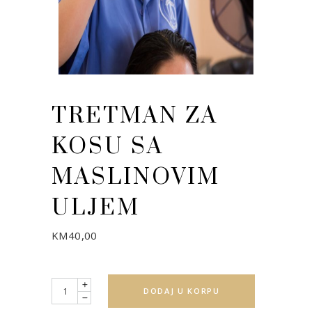
TRETMAN ZA
KOSU SA
MASLINOVIM
ULJEM
KM
40,00
Quantity
DODAJ U KORPU