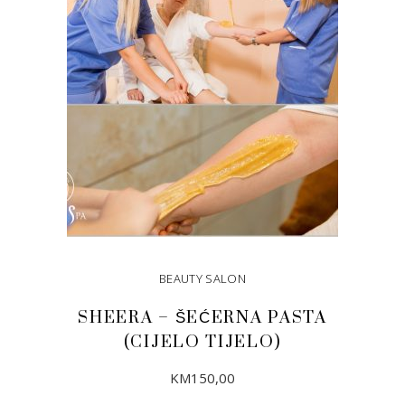
BEAUTY SALON
SHEERA – ŠEĆERNA PASTA
(CIJELO TIJELO)
KM
150,00