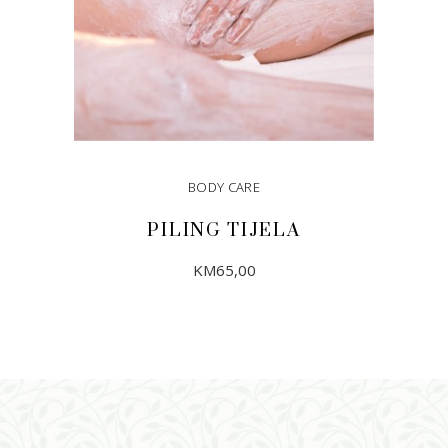
BODY CARE
PILING TIJELA
KM
65,00
DODAJ U KORPU