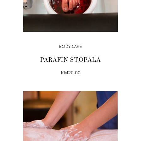
BODY CARE
PARAFIN STOPALA
KM
20,00
DODAJ U KORPU