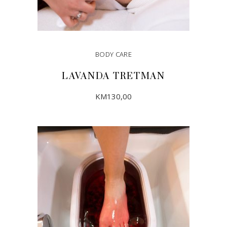
BODY CARE
LAVANDA TRETMAN
KM
130,00
DODAJ U KORPU