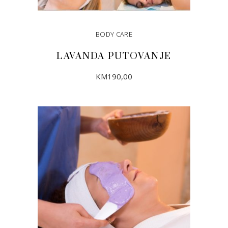
BODY CARE
LAVANDA PUTOVANJE
KM
190,00
DODAJ U KORPU