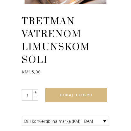
TRETMAN
VATRENOM
LIMUNSKOM
SOLI
KM
15,00
Quantity
DODAJ U KORPU
BiH konvertibilna marka (KM) - BAM