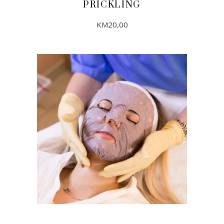
PRICKLING
KM
20,00
DODAJ U KORPU