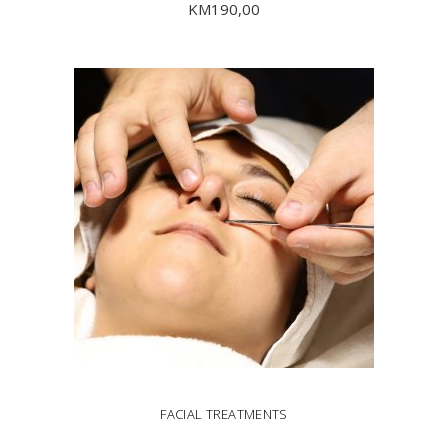
KM
190,00
DODAJ U KORPU
FACIAL TREATMENTS