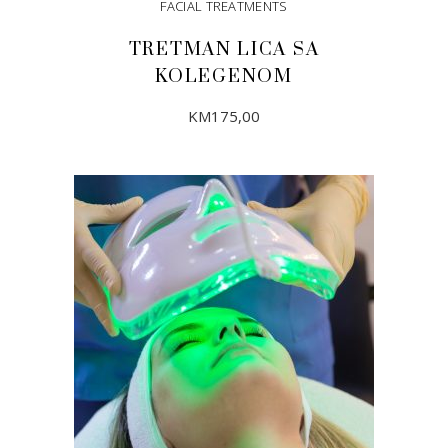
FACIAL TREATMENTS
TRETMAN LICA SA
KOLEGENOM
KM
175,00
DODAJ U KORPU