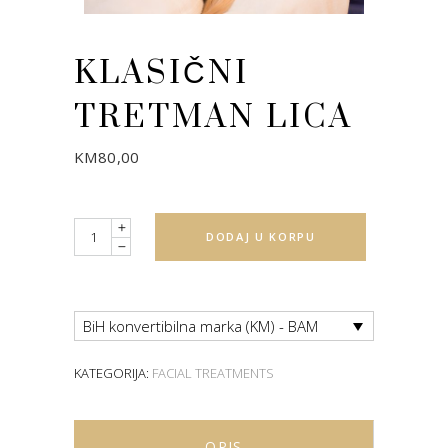
KLASIČNI
TRETMAN LICA
KM
80,00
Quantity
DODAJ U KORPU
BiH konvertibilna marka (KM) - BAM
KATEGORIJA:
FACIAL TREATMENTS
OPIS