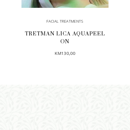
FACIAL TREATMENTS
TRETMAN LICA AQUAPEEL
ON
KM
130,00
DODAJ U KORPU