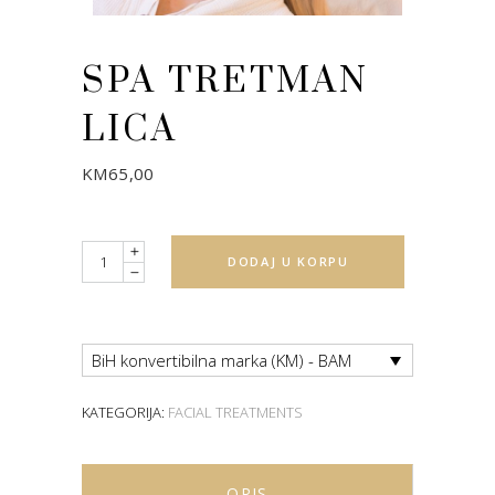
SPA TRETMAN
LICA
KM
65,00
Quantity
DODAJ U KORPU
BiH konvertibilna marka (KM) - BAM
KATEGORIJA:
FACIAL TREATMENTS
OPIS