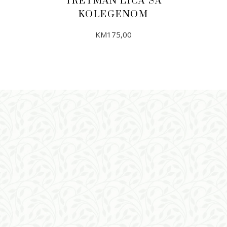
TRETMAN LICA SA
KOLEGENOM
KM
175,00
DODAJ U KORPU