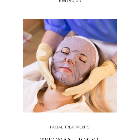
KM
130,00
DODAJ U KORPU
FACIAL TREATMENTS