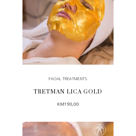
FACIAL TREATMENTS
TRETMAN LICA GOLD
KM
190,00
DODAJ U KORPU