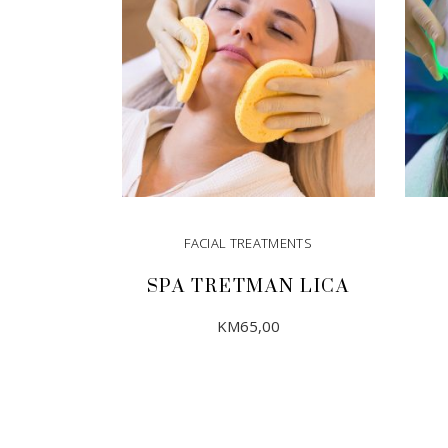
FACIAL TREATMENTS
SPA TRETMAN LICA
KM
65,00
DODAJ U KORPU