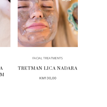
FACIAL TREATMENTS
A
TRETMAN LICA NADARA
OM
KM
130,00
DODAJ U KORPU