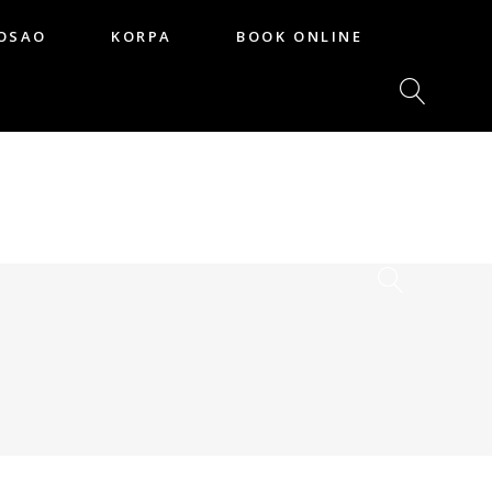
OSAO
KORPA
BOOK ONLINE
POSAO
KORPA
BOOK ONLINE