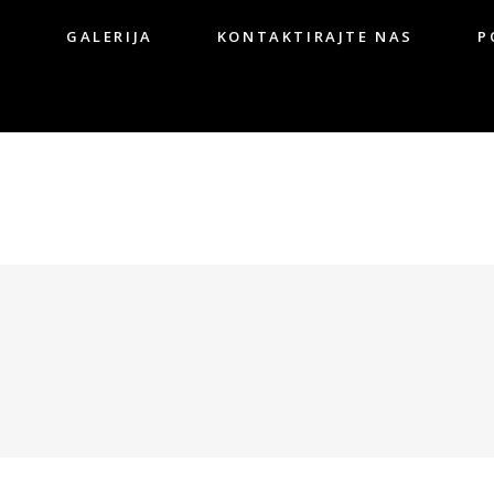
G
GALERIJA
KONTAKTIRAJTE NAS
P
OG
GALERIJA
KONTAKTIRAJTE NAS