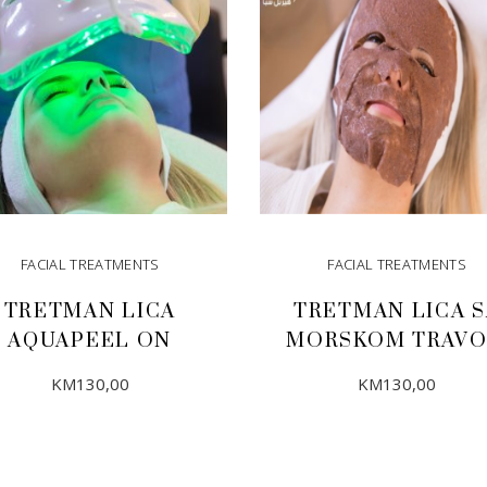
FACIAL TREATMENTS
FACIAL TREATMENTS
TRETMAN LICA
TRETMAN LICA S
AQUAPEEL ON
MORSKOM TRAV
KM
130,00
KM
130,00
DODAJ U KORPU
DODAJ U KORPU