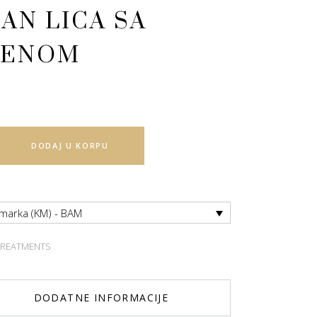
AN LICA SA
GENOM
DODAJ U KORPU
 marka (KM) - BAM
 TREATMENTS
DODATNE INFORMACIJE