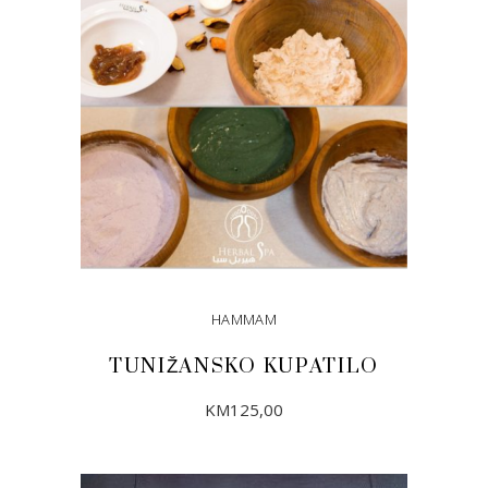
HAMMAM
TUNIŽANSKO KUPATILO
KM
125,00