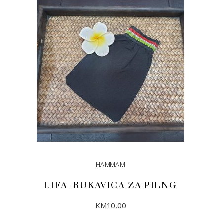
DODAJ U KORPU
HAMMAM
LIFA- RUKAVICA ZA PILNG
KM
10,00