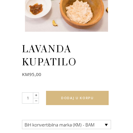
LAVANDA
KUPATILO
KM
95,00
Quantity
DODAJ U KORPU
BiH konvertibilna marka (KM) - BAM