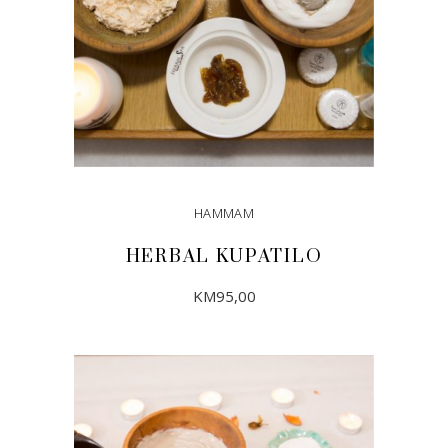
HAMMAM
HERBAL KUPATILO
KM
95,00
DODAJ U KORPU