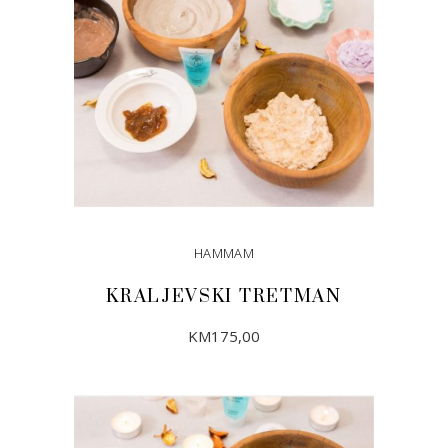
HAMMAM
KRALJEVSKI TRETMAN
KM
175,00
DODAJ U KORPU