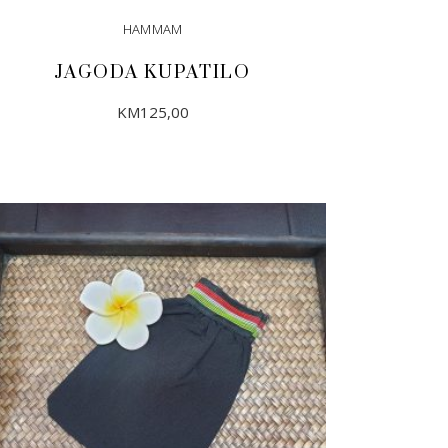
HAMMAM
JAGODA KUPATILO
KM
125,00
DODAJ U KORPU