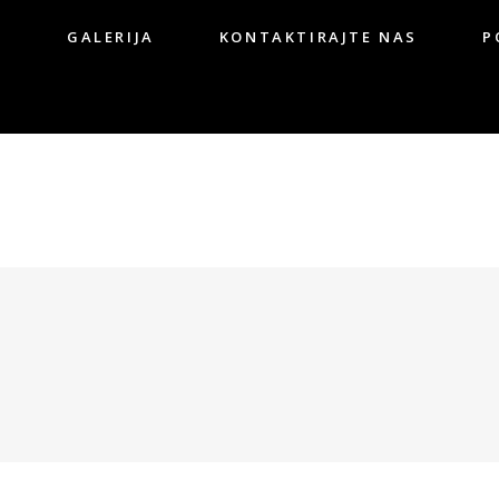
G
GALERIJA
KONTAKTIRAJTE NAS
P
OG
GALERIJA
KONTAKTIRAJTE NAS