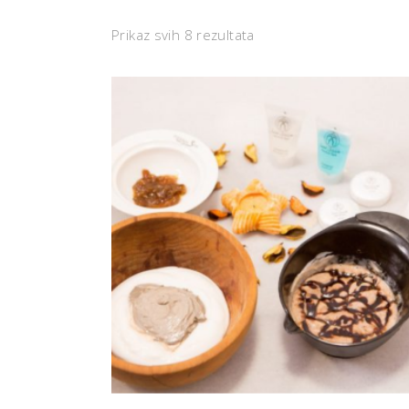
Prikaz svih 8 rezultata