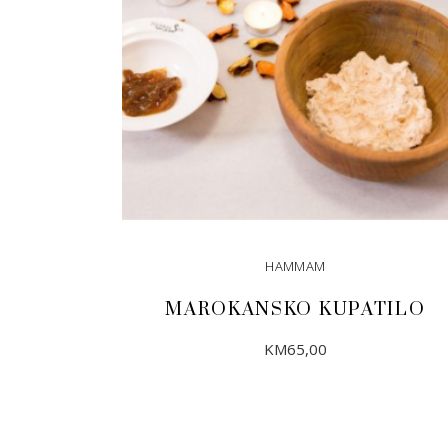
HAMMAM
MAROKANSKO KUPATILO
KM
65,00
DODAJ U KORPU