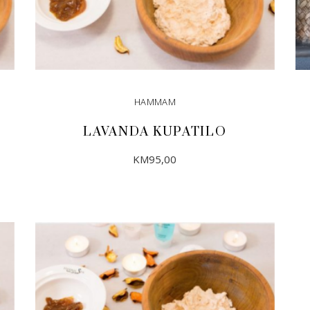
HAMMAM
LAVANDA KUPATILO
KM
95,00
DODAJ U KORPU