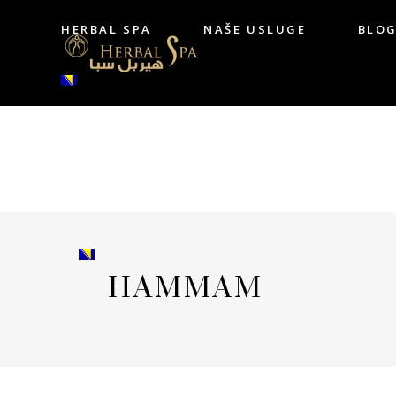
HERBAL SPA
NAŠE USLUGE
BLO
HERBAL SPA
NAŠE USLUGE
BL
HAMMAM