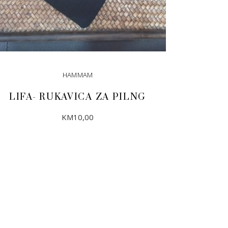
HAMMAM
LIFA- RUKAVICA ZA PILNG
KM
10,00
DODAJ U KORPU