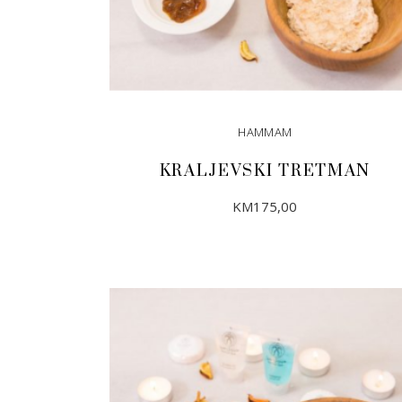
HAMMAM
KRALJEVSKI TRETMAN
KM
175,00
DODAJ U KORPU