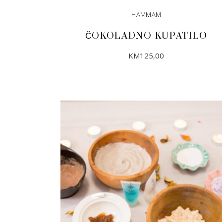
HAMMAM
ČOKOLADNO KUPATILO
KM
125,00
DODAJ U KORPU