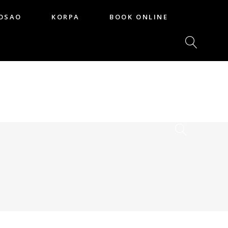
OSAO
KORPA
BOOK ONLINE
POSAO
KORPA
BOOK ONLINE