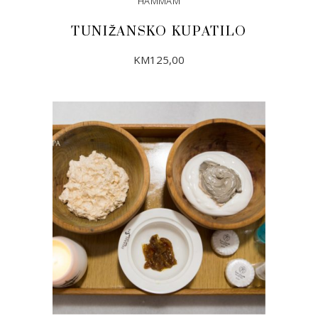
HAMMAM
TUNIŽANSKO KUPATILO
KM
125,00
DODAJ U KORPU