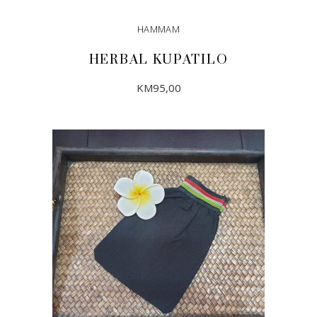
HAMMAM
HERBAL KUPATILO
KM
95,00
DODAJ U KORPU