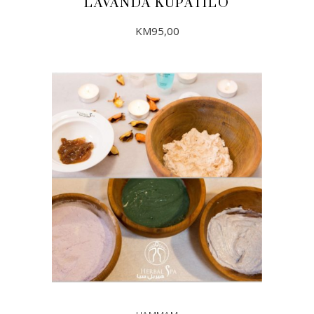
LAVANDA KUPATILO
KM
95,00
DODAJ U KORPU