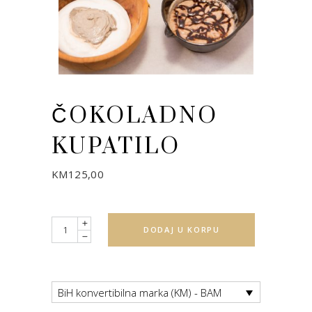
ČOKOLADNO
KUPATILO
KM
125,00
Quantity
DODAJ U KORPU
BiH konvertibilna marka (KM) - BAM