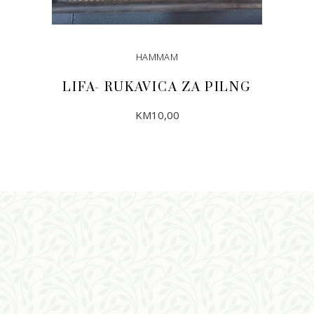
HAMMAM
LIFA- RUKAVICA ZA PILNG
KM
10,00
DODAJ U KORPU