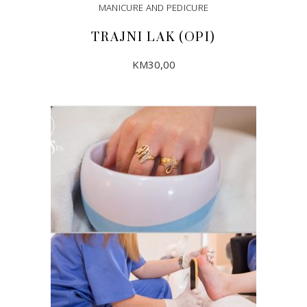
MANICURE AND PEDICURE
TRAJNI LAK (OPI)
KM
30,00
DODAJ U KORPU