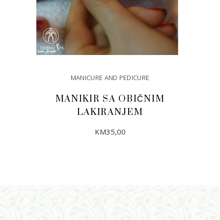
MANICURE AND PEDICURE
MANIKIR SA OBIČNIM
LAKIRANJEM
KM
35,00
DODAJ U KORPU