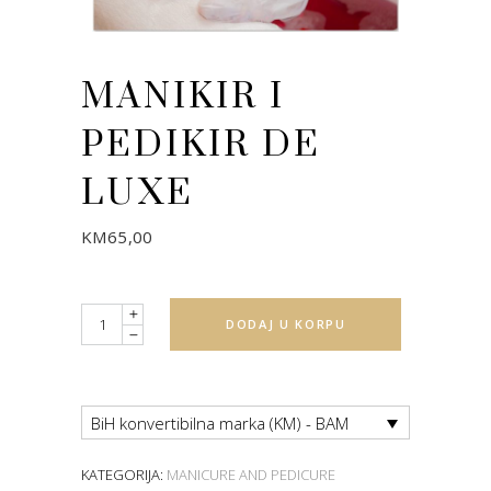
MANIKIR I
PEDIKIR DE
LUXE
KM
65,00
Quantity
DODAJ U KORPU
BiH konvertibilna marka (KM) - BAM
KATEGORIJA:
MANICURE AND PEDICURE