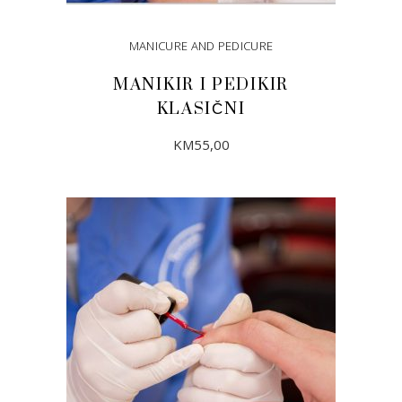
MANICURE AND PEDICURE
MANIKIR I PEDIKIR
KLASIČNI
KM
55,00
DODAJ U KORPU