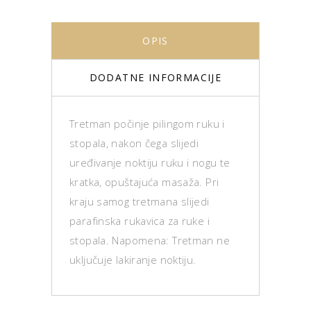
OPIS
DODATNE INFORMACIJE
Tretman počinje pilingom ruku i
stopala, nakon čega slijedi
uređivanje noktiju ruku i nogu te
kratka, opuštajuća masaža. Pri
kraju samog tretmana slijedi
parafinska rukavica za ruke i
stopala. Napomena: Tretman ne
uključuje lakiranje noktiju.