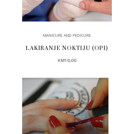
MANICURE AND PEDICURE
LAKIRANJE NOKTIJU (OPI)
KM
10,00
DODAJ U KORPU