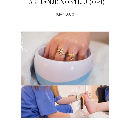
LAKIRANJE NOKTIJU (OPI)
KM
10,00
DODAJ U KORPU