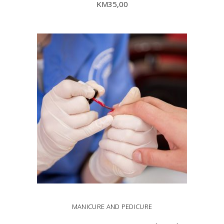
KM
35,00
DODAJ U KORPU
MANICURE AND PEDICURE