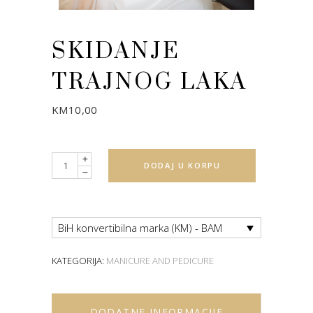
SKIDANJE
TRAJNOG LAKA
KM
10,00
Quantity
DODAJ U KORPU
BiH konvertibilna marka (KM) - BAM
KATEGORIJA:
MANICURE AND PEDICURE
DODATNE INFORMACIJE