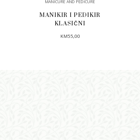
MANICURE AND PEDICURE
MANIKIR I PEDIKIR
KLASIČNI
KM
55,00
DODAJ U KORPU