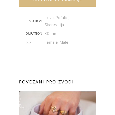
Ilidza, Pofalici,
LOCATION
Skenderija
30 min
DURATION
Female, Male
SEX
POVEZANI PROIZVODI