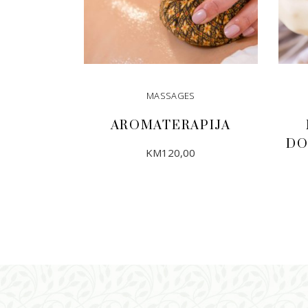
MASSAGES
AROMATERAPIJA
DO
KM
120,00
DODAJ U KORPU