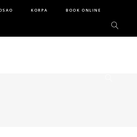
OSAO
KORPA
BOOK ONLINE
POSAO
KORPA
BOOK ONLINE