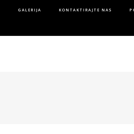
G
GALERIJA
KONTAKTIRAJTE NAS
P
OG
GALERIJA
KONTAKTIRAJTE NAS