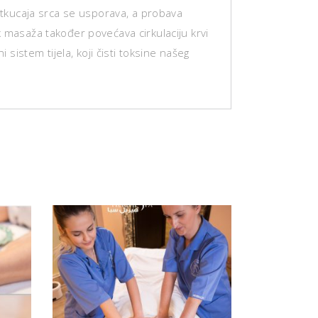
 otkucaja srca se usporava, a probava
 masaža također povećava cirkulaciju krvi
ni sistem tijela, koji čisti toksine našeg