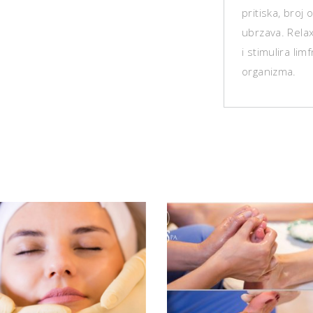
pritiska, broj
ubrzava. Relax
i stimulira limf
organizma.