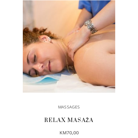
DODAJ U KORPU
MASSAGES
RELAX MASAŽA
KM
70,00