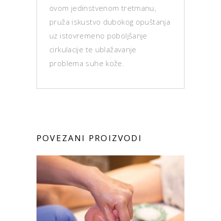
ovom jedinstvenom tretmanu,
pruža iskustvo dubokog opuštanja
uz istovremeno poboljšanje
cirkulacije te ublažavanje
problema suhe kože.
POVEZANI PROIZVODI