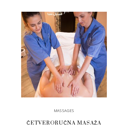
DODAJ U KORPU
MASSAGES
ČETVERORUČNA MASAŽA