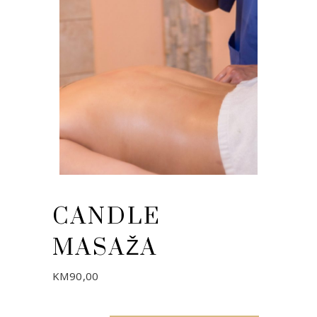
CANDLE
MASAŽA
KM
90,00