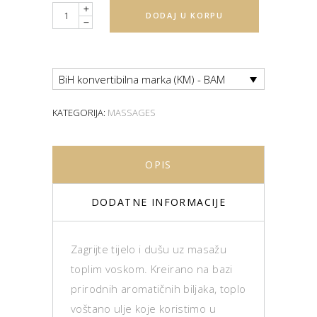
Quantity
DODAJ U KORPU
BiH konvertibilna marka (KM) - BAM
KATEGORIJA:
MASSAGES
OPIS
DODATNE INFORMACIJE
Zagrijte tijelo i dušu uz masažu
toplim voskom. Kreirano na bazi
prirodnih aromatičnih biljaka, toplo
voštano ulje koje koristimo u