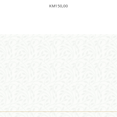
KM
150,00
DODAJ U KORPU