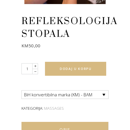
REFLEKSOLOGIJA
STOPALA
KM
50,00
Quantity
DODAJ U KORPU
BiH konvertibilna marka (KM) - BAM
KATEGORIJA:
MASSAGES
OPIS