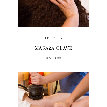
MASSAGES
MASAŽA GLAVE
KM
60,00
DODAJ U KORPU