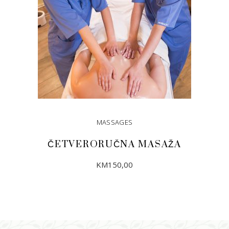
MASSAGES
ČETVERORUČNA MASAŽA
KM
150,00
DODAJ U KORPU