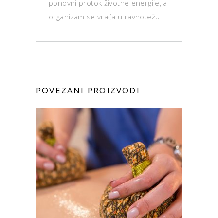
ponovni protok životne energije, a
organizam se vraća u ravnotežu
POVEZANI PROIZVODI