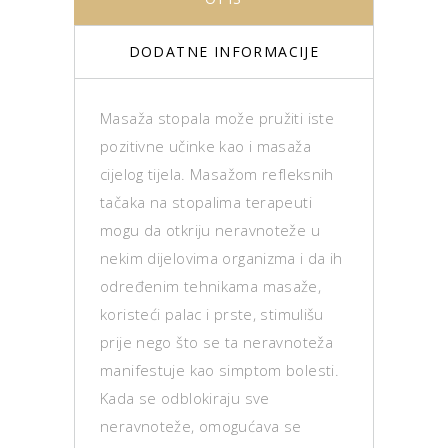
DODATNE INFORMACIJE
Masaža stopala može pružiti iste
pozitivne učinke kao i masaža
cijelog tijela. Masažom refleksnih
tačaka na stopalima terapeuti
mogu da otkriju neravnoteže u
nekim dijelovima organizma i da ih
određenim tehnikama masaže,
koristeći palac i prste, stimulišu
prije nego što se ta neravnoteža
manifestuje kao simptom bolesti.
Kada se odblokiraju sve
neravnoteže, omogućava se