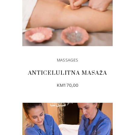
MASSAGES
ANTICELULITNA MASAŽA
KM
170,00
DODAJ U KORPU