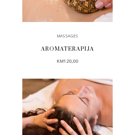
MASSAGES
AROMATERAPIJA
KM
120,00
DODAJ U KORPU