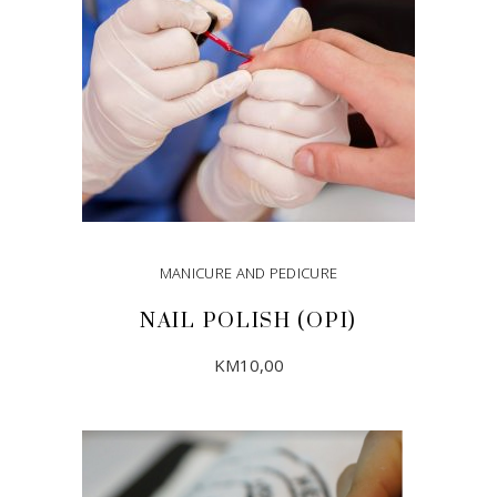
MANICURE AND PEDICURE
NAIL POLISH (OPI)
KM
10,00
ADD TO CART