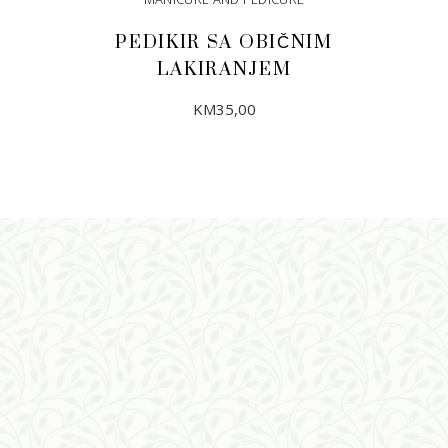
PEDIKIR SA OBIČNIM
LAKIRANJEM
KM
35,00
ADD TO CART