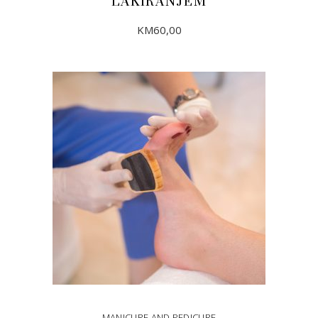
LAKIRANJEM
KM
60,00
ADD TO CART
MANICURE AND PEDICURE