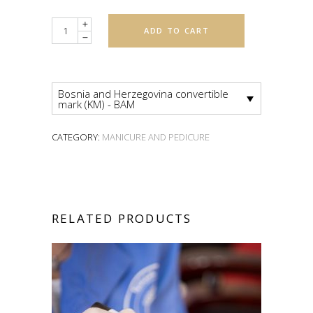
Quantity
ADD TO CART
Bosnia and Herzegovina convertible
mark (KM) - BAM
CATEGORY:
MANICURE AND PEDICURE
RELATED PRODUCTS