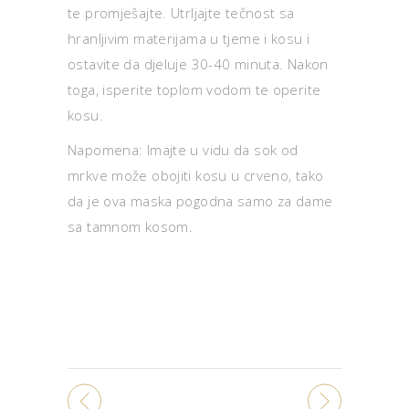
te promješajte. Utrljajte tečnost sa
hranljivim materijama u tjeme i kosu i
ostavite da djeluje 30-40 minuta. Nakon
toga, isperite toplom vodom te operite
kosu.
Napomena: Imajte u vidu da sok od
mrkve može obojiti kosu u crveno, tako
da je ova maska pogodna samo za dame
sa tamnom kosom.