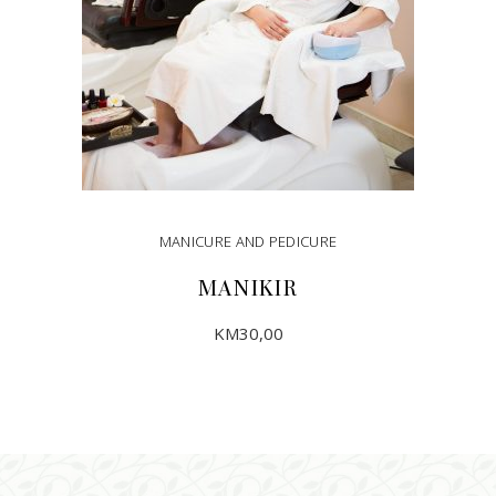
MANICURE AND PEDICURE
MANIKIR
KM
30,00
DODAJ U KORPU