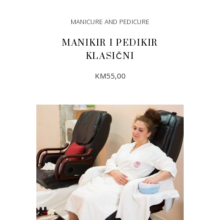
MANICURE AND PEDICURE
MANIKIR I PEDIKIR
KLASIČNI
KM
55,00
DODAJ U KORPU