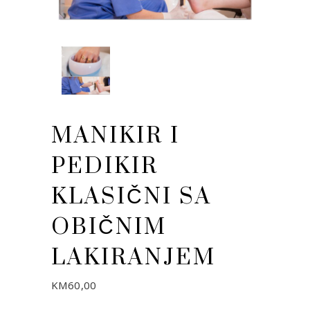
MANIKIR I
PEDIKIR
KLASIČNI SA
OBIČNIM
LAKIRANJEM
KM
60,00