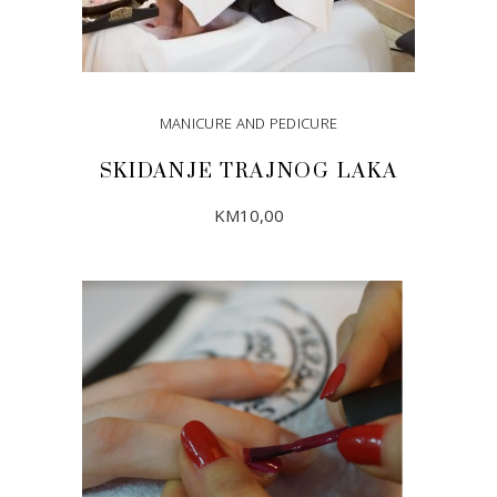
MANICURE AND PEDICURE
SKIDANJE TRAJNOG LAKA
KM
10,00
DODAJ U KORPU