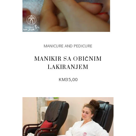
MANICURE AND PEDICURE
MANIKIR SA OBIČNIM
LAKIRANJEM
KM
35,00
DODAJ U KORPU