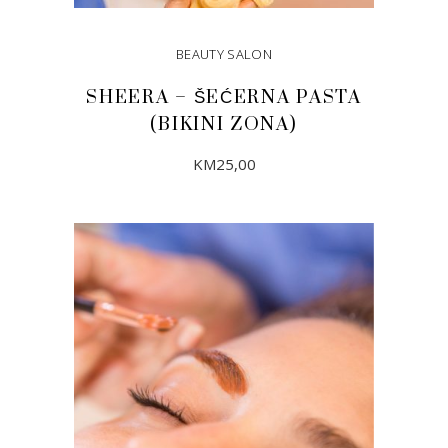
BEAUTY SALON
SHEERA – ŠEĆERNA PASTA
(BIKINI ZONA)
KM
25,00
DODAJ U KORPU