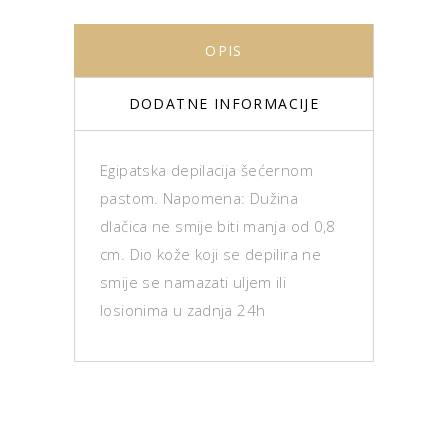
OPIS
DODATNE INFORMACIJE
Egipatska depilacija šećernom
pastom. Napomena: Dužina
dlačica ne smije biti manja od 0,8
cm. Dio kože koji se depilira ne
smije se namazati uljem ili
losionima u zadnja 24h