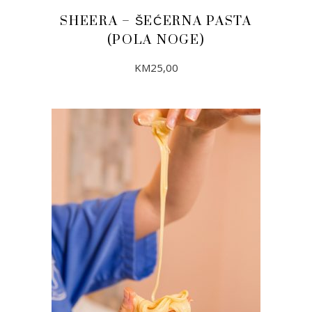
SHEERA – ŠEĆERNA PASTA
(POLA NOGE)
KM
25,00
DODAJ U KORPU