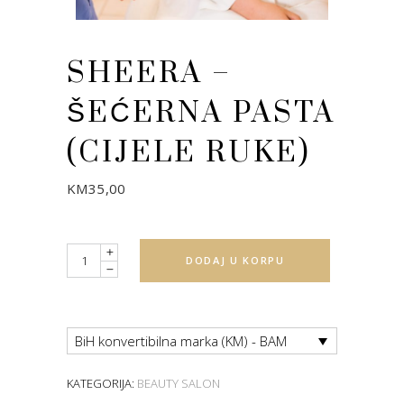
SHEERA –
ŠEĆERNA PASTA
(CIJELE RUKE)
KM
35,00
Quantity
DODAJ U KORPU
BiH konvertibilna marka (KM) - BAM
KATEGORIJA:
BEAUTY SALON