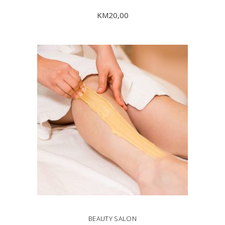
KM
20,00
PROČITAJ VIŠE
BEAUTY SALON