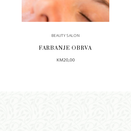
BEAUTY SALON
FARBANJE OBRVA
KM
20,00
DODAJ U KORPU