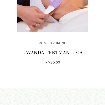
FACIAL TREATMENTS
LAVANDA TRETMAN LICA
KM
85,00
DODAJ U KORPU