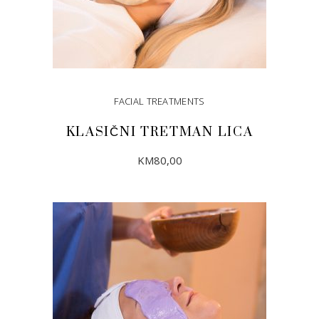
FACIAL TREATMENTS
KLASIČNI TRETMAN LICA
KM
80,00
DODAJ U KORPU