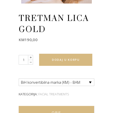
TRETMAN LICA
GOLD
KM
190,00
Quantity
DODAJ U KORPU
BiH konvertibilna marka (KM) - BAM
KATEGORIJA:
FACIAL TREATMENTS
OPIS