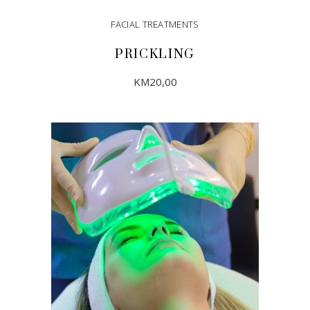
FACIAL TREATMENTS
PRICKLING
KM
20,00
DODAJ U KORPU