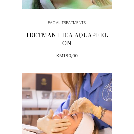
FACIAL TREATMENTS
TRETMAN LICA AQUAPEEL
ON
KM
130,00
DODAJ U KORPU