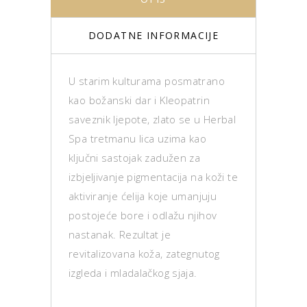
DODATNE INFORMACIJE
U starim kulturama posmatrano
kao božanski dar i Kleopatrin
saveznik ljepote, zlato se u Herbal
Spa tretmanu lica uzima kao
ključni sastojak zadužen za
izbjeljivanje pigmentacija na koži te
aktiviranje ćelija koje umanjuju
postojeće bore i odlažu njihov
nastanak. Rezultat je
revitalizovana koža, zategnutog
izgleda i mladalačkog sjaja.