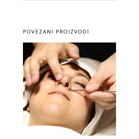
POVEZANI PROIZVODI